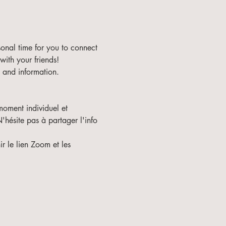
sonal time for you to connect 
with your friends!
 and information.
oment individuel et 
'hésite pas à partager l'info 
r le lien Zoom et les 