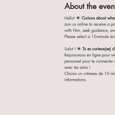
About the even
Hello! 🌟 
Curious about what
Join us online to receive a p
with Him, seek guidance, and 
Please select a 10-minute sl
Salut ! 🌟 
Tu es curieux(se) 
Rejoins-nous en ligne pour r
personnel pour te connecter a
avec tes amis !
Choisis un créneau de 10 minu
informations.