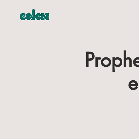
Prophe
e