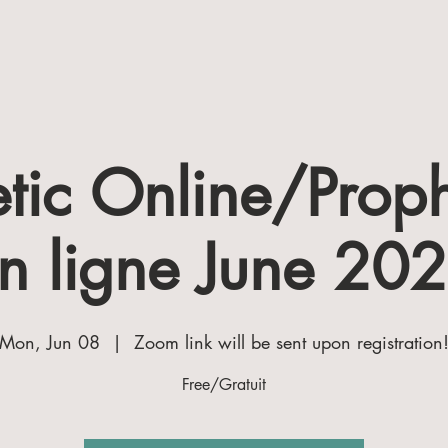
tic Online/Prop
n ligne June 20
Mon, Jun 08
  |  
Zoom link will be sent upon registration
Free/Gratuit